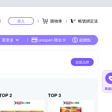
購物車
帳號綁定送
登入
看更多
uniopen 聯名卡
超贈點
追蹤品牌
TOP 2
TOP 3
TOP