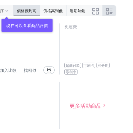
序
價格低到高
價格高到低
近期熱銷
現在可以查看商品評價
免運費
超商付款
可刷卡
可分期
加入比較
找相似
零利率
更多活動商品