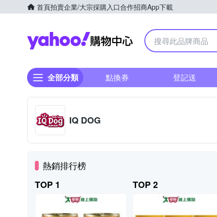
首頁
拍賣
企業/大宗採購入口
合作招商
App下載
Yahoo購物中心
全部分類
點換券
登記送
IQ DOG
熱銷排行榜
TOP 1
TOP 2