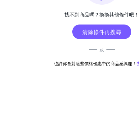
找不到商品嗎？換換其他條件吧！
清除條件再搜尋
或
也許你會對這些價格優惠中的商品感興趣！