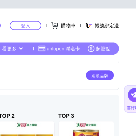
購物車
帳號綁定送
登入
看更多
uniopen 聯名卡
超贈點
追蹤品牌
TOP 2
TOP 3
TOP