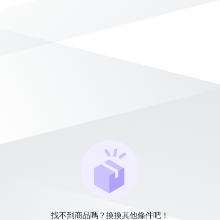
找不到商品嗎？換換其他條件吧！