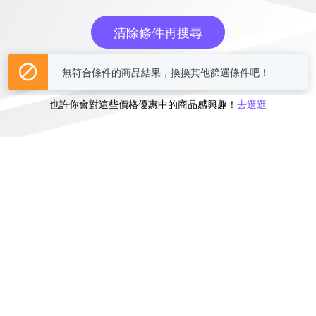
清除條件再搜尋
或
也許你會對這些價格優惠中的商品感興趣！
去逛逛
無符合條件的商品結果，換換其他篩選條件吧！