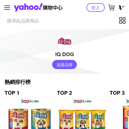
Yahoo購物中心
登入
IQ DOG
追蹤品牌
熱銷排行榜
TOP 1
TOP 2
TOP 3