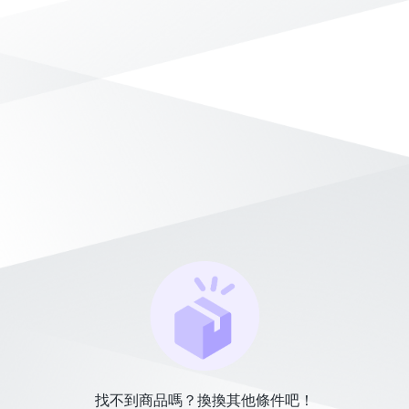
找不到商品嗎？換換其他條件吧！