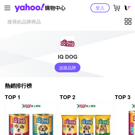
Yahoo購物中心
登入
IQ DOG
追蹤品牌
熱銷排行榜
TOP 1
TOP 2
TOP 3