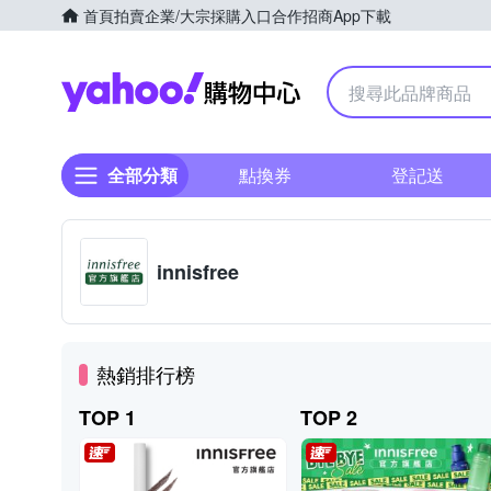
首頁
拍賣
企業/大宗採購入口
合作招商
App下載
Yahoo購物中心
全部分類
點換券
登記送
innisfree
熱銷排行榜
TOP 1
TOP 2