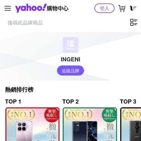
Yahoo購物中心
登入
INGENI
追蹤品牌
熱銷排行榜
TOP 1
TOP 2
TOP 3