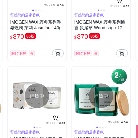
質感簡約居家香氛
質感簡約居家香氛
IMOGEN WAX 經典系列香
IMOGEN WAX 經典系列擴
氛蠟燭 茉莉 Jasmine 140g
香 鼠尾草 Wood sage 170
ml
370
370
85折
85折
$
$
限時下殺
券
限時下殺
券
補貨中
補貨中
質感簡約居家香氛
質感簡約居家香氛