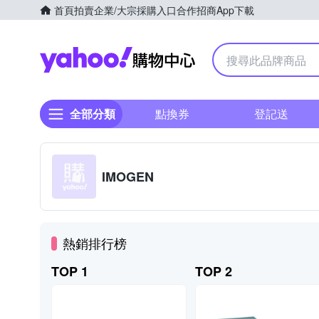
首頁
拍賣
企業/大宗採購入口
合作招商
App下載
Yahoo購物中心
全部分類
點換券
登記送
IMOGEN
熱銷排行榜
TOP 1
TOP 2