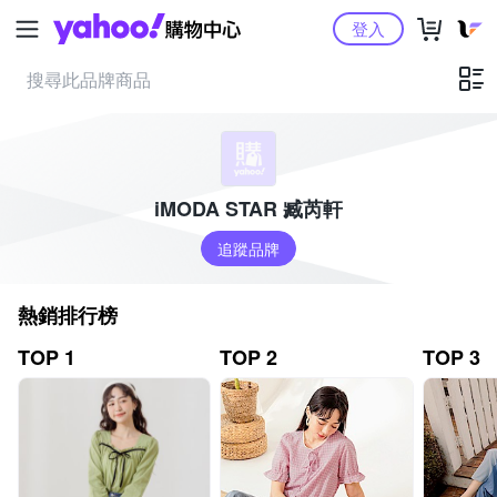
Yahoo購物中心
登入
iMODA STAR 臧芮軒
追蹤品牌
熱銷排行榜
TOP 1
TOP 2
TOP 3