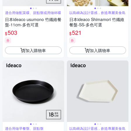
適合用做配菜碟、甜點盤或用做杯碟
以島嶼為設計靈感，創造專屬美食島
日本ideaco usumono 竹纖維餐
日本ideaco Shimamori 竹纖維
盤-11cm-多色可選
餐盤-SS-多色可選
503
521
$
$
券
券
加入購物車
加入購物車
適合用做早餐盤、甜點盤
以島嶼為設計靈感，創造專屬美食島