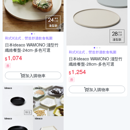
和式X法式，營造舒適飲食氛圍
日本ideaco WAMONO 淺型竹
纖維餐盤-24cm-多色可選
和式X法式，營造舒適飲食氛圍
1,074
$
日本ideaco WAMONO 淺型竹
纖維餐盤-28cm-多色可選
券
1,254
$
加入購物車
券
加入購物車