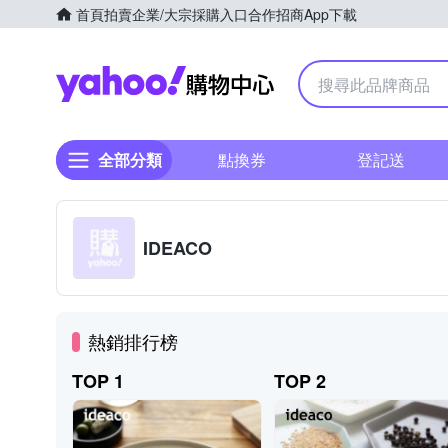
首頁
拍賣
企業/大宗採購入口
合作招商
App下載
Yahoo購物中心
全部分類
點換券
登記送
IDEACO
熱銷排行榜
TOP 1
TOP 2