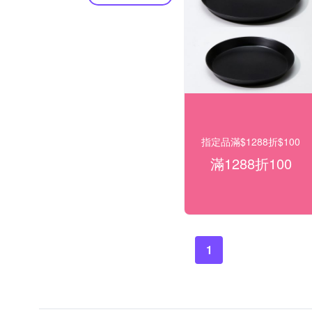
指定品滿$1288折$100
滿1288折100
1