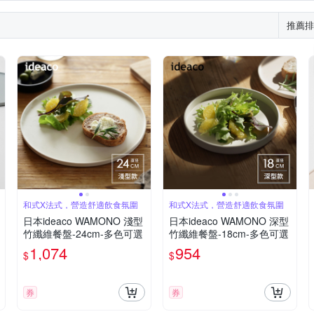
推薦排
和式X法式，營造舒適飲食氛圍
和式X法式，營造舒適飲食氛圍
日本ideaco WAMONO 淺型
日本ideaco WAMONO 深型
竹纖維餐盤-24cm-多色可選
竹纖維餐盤-18cm-多色可選
1,074
954
$
$
券
券