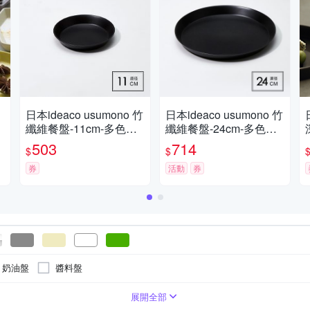
日本ideaco usumono 竹
日本ideaco usumono 竹
纖維餐盤-11cm-多色可
纖維餐盤-24cm-多色可
選
選
503
714
$
$
券
活動
券
奶油盤
醬料盤
展開全部