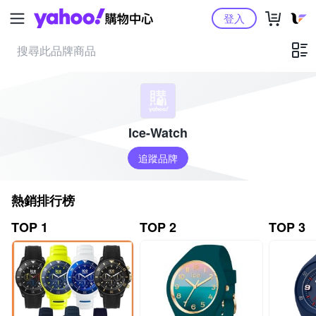
Yahoo購物中心
登入
Ice-Watch
追蹤品牌
熱銷排行榜
TOP 1
TOP 2
TOP 3