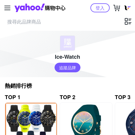
Yahoo購物中心
登入
Ice-Watch
追蹤品牌
熱銷排行榜
TOP 1
TOP 2
TOP 3