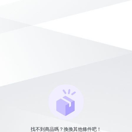
找不到商品嗎？換換其他條件吧！