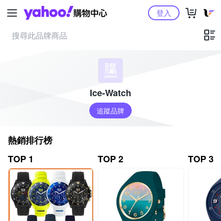
Yahoo購物中心
登入
Ice-Watch
追蹤品牌
熱銷排行榜
TOP 1
TOP 2
TOP 3