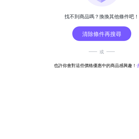
找不到商品嗎？換換其他條件吧！
清除條件再搜尋
或
也許你會對這些價格優惠中的商品感興趣！