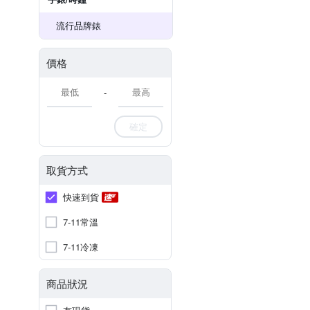
流行品牌錶
價格
-
確定
取貨方式
快速到貨
7-11常溫
7-11冷凍
商品狀況