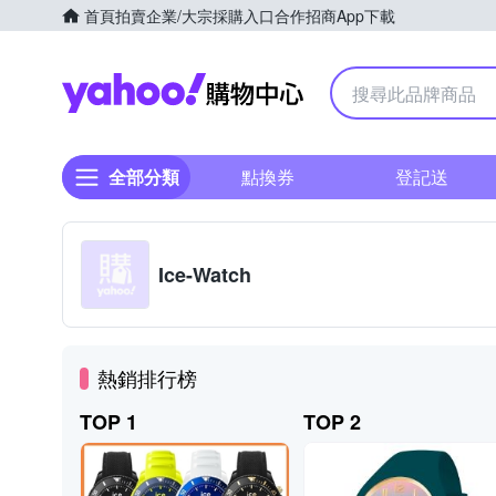
首頁
拍賣
企業/大宗採購入口
合作招商
App下載
Yahoo購物中心
全部分類
點換券
登記送
Ice-Watch
熱銷排行榜
TOP 1
TOP 2