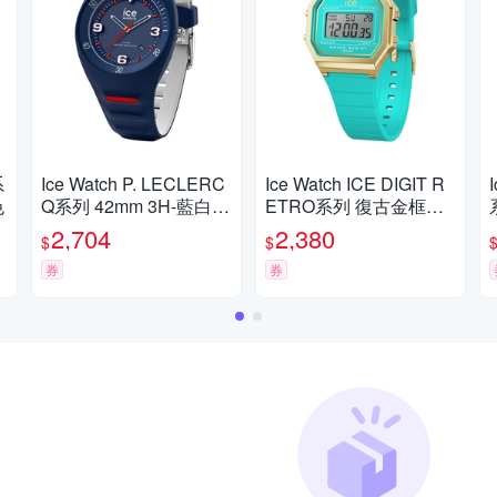
系
Ice Watch P. LECLERC
Ice Watch ICE DIGIT R
色
Q系列 42mm 3H-藍白矽
ETRO系列 復古金框矽
膠錶帶
膠電子錶 32mm-藍綠色
2,704
2,380
$
$
券
券