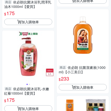
加入購物車
依必朗抗菌沐浴乳潤澤乳
商店
油木1000ml【愛買】
175
$
加入購物車
依必朗 抗菌潔膚液(1000
商店
ml)【小三美日】
233
$
加入購物車
依必朗抗菌沐浴乳-水嫩
商店
紅藜1000ml【愛買】
175
$
加入購物車