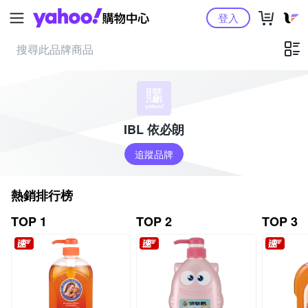
Yahoo購物中心
登入
IBL 依必朗
追蹤品牌
熱銷排行榜
TOP 1
TOP 2
TOP 3