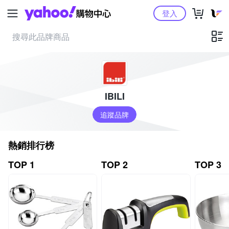
Yahoo購物中心
登入
IBILI
追蹤品牌
熱銷排行榜
TOP 1
TOP 2
TOP 3