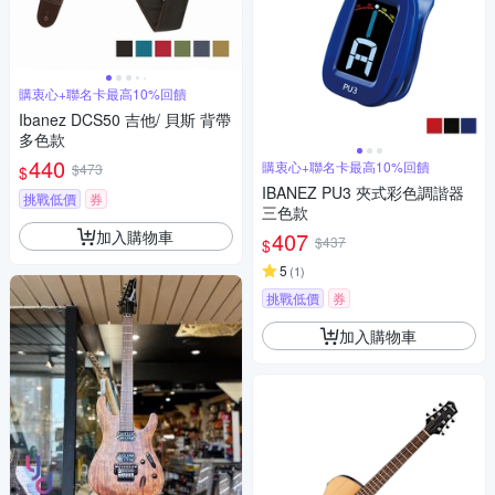
購衷心+聯名卡最高10%回饋
Ibanez DCS50 吉他/ 貝斯 背帶
多色款
440
購衷心+聯名卡最高10%回饋
$473
$
IBANEZ PU3 夾式彩色調諧器
挑戰低價
券
三色款
加入購物車
407
$437
$
5
(
1
)
挑戰低價
券
加入購物車