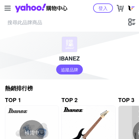
Yahoo購物中心
登入
IBANEZ
追蹤品牌
熱銷排行榜
TOP 1
TOP 2
TOP 3
補貨中