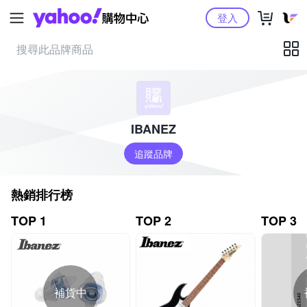
Yahoo購物中心
登入
IBANEZ
追蹤品牌
熱銷排行榜
TOP 1
TOP 2
TOP 3
補貨中