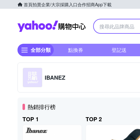
首頁
拍賣
企業/大宗採購入口
合作招商
App下載
Yahoo購物中心
全部分類
點換券
登記送
IBANEZ
熱銷排行榜
TOP 1
TOP 2