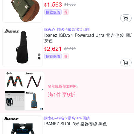
1,563
$
$
1,680
挑戰低價
券
購衷心+聯名卡最高10%回饋
Ibanez IGB724 Powerpad Ultra 電吉他袋 黑/
灰色
2,621
$
$
2,818
挑戰低價
券
樂器瘋搶價限時9折
滿1件享9折
購衷心+聯名卡最高10%回饋
IBANEZ SI10L 3米 樂器導線 黑色