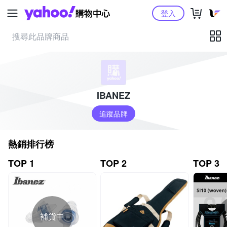
Yahoo購物中心
登入
IBANEZ
追蹤品牌
熱銷排行榜
TOP 1
TOP 2
TOP 3
補貨中