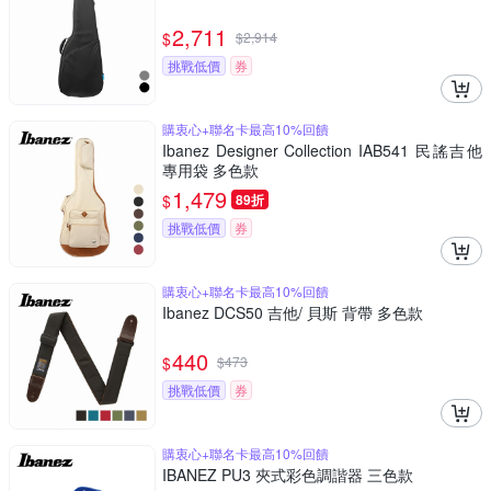
2,711
$
$
2,914
挑戰低價
券
購衷心+聯名卡最高10%回饋
Ibanez Designer Collection IAB541 民謠吉他
專用袋 多色款
1,479
$
89折
挑戰低價
券
購衷心+聯名卡最高10%回饋
Ibanez DCS50 吉他/ 貝斯 背帶 多色款
440
$
$
473
挑戰低價
券
購衷心+聯名卡最高10%回饋
IBANEZ PU3 夾式彩色調諧器 三色款