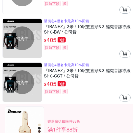
限時下殺
券
購衷心+聯名卡最高10%回饋
『IBANEZ』3米 / 10呎雙直頭6.3 編織音訊導線
SI10-BW / 公司貨
補貨中
405
$
9折
限時下殺
券
購衷心+聯名卡最高10%回饋
『IBANEZ』3米 / 10呎雙直頭6.3 編織音訊導線
SI10-CCT / 公司貨
補貨中
405
$
9折
限時下殺
券
樂器瘋搶價限時88折
滿1件享88折