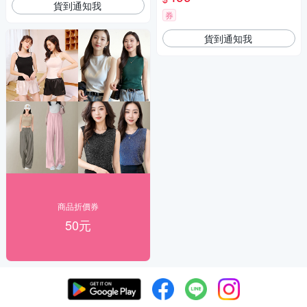
貨到通知我
券
貨到通知我
商品折價券
50元