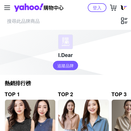
Yahoo購物中心
登入
I.Dear
追蹤品牌
熱銷排行榜
TOP 1
TOP 2
TOP 3