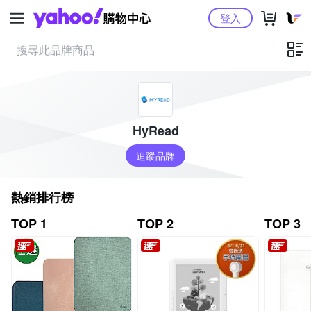
Yahoo購物中心
登入
HyRead
追蹤品牌
熱銷排行榜
TOP 1
TOP 2
TOP 3