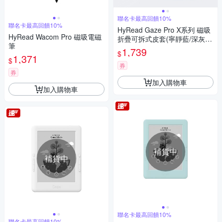
聯名卡最高回饋10%
聯名卡最高回饋10%
HyRead Gaze Pro X系列 磁吸
HyRead Wacom Pro 磁吸電磁
折疊可拆式皮套(寧靜藍/深灰
筆
藍)
1,739
$
1,371
$
券
券
加入購物車
加入購物車
補貨中
補貨中
聯名卡最高回饋10%
聯名卡最高回饋10%