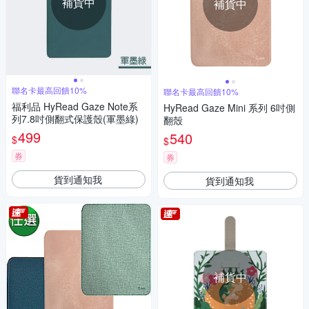
補貨中
補貨中
聯名卡最高回饋10%
聯名卡最高回饋10%
福利品 HyRead Gaze Note系
HyRead Gaze Mini 系列 6吋側
列7.8吋側翻式保護殼(軍墨綠)
翻殼
499
540
$
$
券
券
貨到通知我
貨到通知我
補貨中