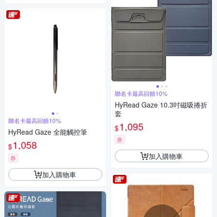
聯名卡最高回饋10%
HyRead Gaze 10.3吋磁吸捲折
套
聯名卡最高回饋10%
1,095
$
HyRead Gaze 全能觸控筆
券
1,058
$
加入購物車
券
加入購物車