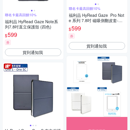
聯名卡最高回饋10%
聯名卡最高回饋10%
福利品 HyRead Gaze Pro Not
e 系列 7.8吋 磁吸側翻皮套-抹
福利品 HyRead Gaze Note系
茶綠
列7.8吋直立保護殼 (四色)
599
$
599
$
券
券
貨到通知我
貨到通知我