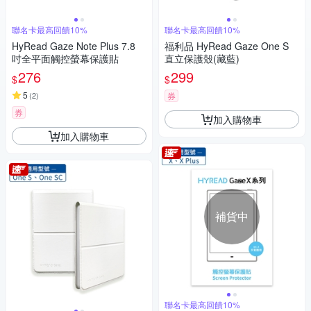
聯名卡最高回饋10%
聯名卡最高回饋10%
HyRead Gaze Note Plus 7.8
福利品 HyRead Gaze One S
吋全平面觸控螢幕保護貼
直立保護殼(藏藍)
276
299
$
$
5
(
2
)
券
券
加入購物車
加入購物車
補貨中
聯名卡最高回饋10%