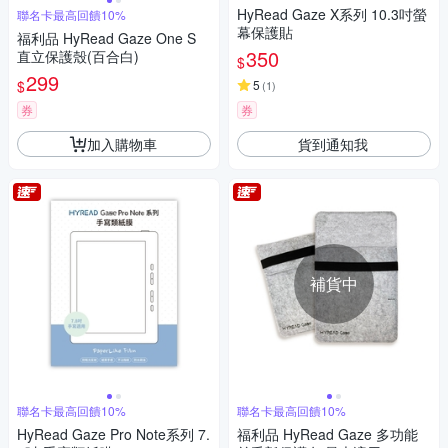
HyRead Gaze X系列 10.3吋螢
聯名卡最高回饋10%
幕保護貼
福利品 HyRead Gaze One S
350
直立保護殼(百合白)
$
299
$
5
(
1
)
券
券
加入購物車
貨到通知我
補貨中
聯名卡最高回饋10%
聯名卡最高回饋10%
HyRead Gaze Pro Note系列 7.
福利品 HyRead Gaze 多功能