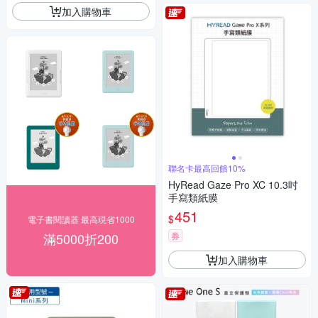
加入購物車
聯名卡最高回饋10%
HyRead Gaze Pro XC 10.3吋
手寫類紙膜
451
$
電子書閱讀器 最高現省1000
滿5000折200
券
加入購物車