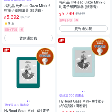
福利品 HyRead Gaze Mini+ 6
福利品 HyRead Gaze Mini+ 6
吋電子紙閱讀器 (淺蔥青)
吋電子紙閱讀器 (經典白)
5,799
$5,999
$
5,392
$5,592
$
限時下殺
券
5
(
2
)
貨到通知我
限時下殺
券
貨到通知我
登錄送 300 購書金
HyRead Gaze Mini+ 6吋電子
登錄送 300 購書金
紙閱讀器 (淺蔥青)
HyRead Gaze Mini+ 6吋電子