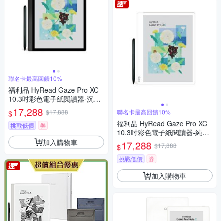
聯名卡最高回饋10%
福利品 HyRead Gaze Pro XC
10.3吋彩色電子紙閱讀器-沉穩
黑
17,288
$17,888
聯名卡最高回饋10%
$
福利品 HyRead Gaze Pro XC
挑戰低價
券
10.3吋彩色電子紙閱讀器-純淨
白
加入購物車
17,288
$17,888
$
挑戰低價
券
加入購物車