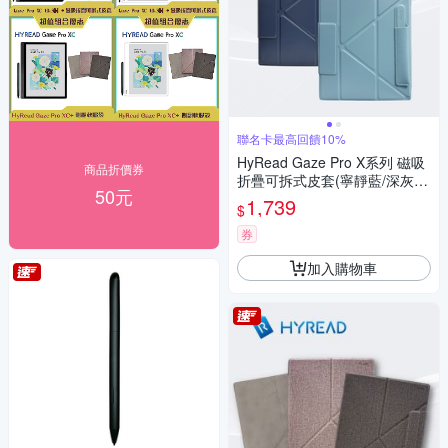
聯名卡最高回饋10%
HyRead Gaze Pro X系列 磁吸
商品折價券
折疊可拆式皮套(寧靜藍/深灰
50元
藍)
1,739
$
券
加入購物車