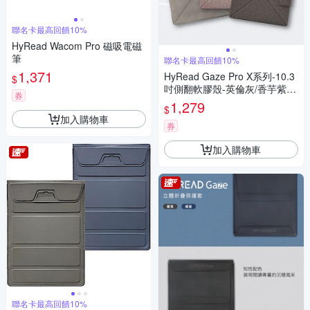
聯名卡最高回饋10%
HyRead Wacom Pro 磁吸電磁
筆
聯名卡最高回饋10%
1,371
HyRead Gaze Pro X系列-10.3
$
吋側翻軟膠殼-英倫灰/香芋紫/
券
雅灰
1,279
$
加入購物車
券
加入購物車
聯名卡最高回饋10%