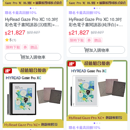
聯名卡最高回饋10%
聯名卡最高回饋10%
HyRead Gaze Pro XC 10.3吋
HyRead Gaze Pro XC 10.3吋
彩色電子書閱讀器(沉穩黑)+磁
彩色電子書閱讀器(純淨白)+磁
吸折疊可拆式皮套 (組合)
吸折疊可拆式皮套 (組合)
21,827
21,827
$22,627
$22,627
$
$
5
(
1
)
限時下殺
券
贈品
限時下殺
券
贈品
加入購物車
加入購物車
聯名卡最高回饋10%