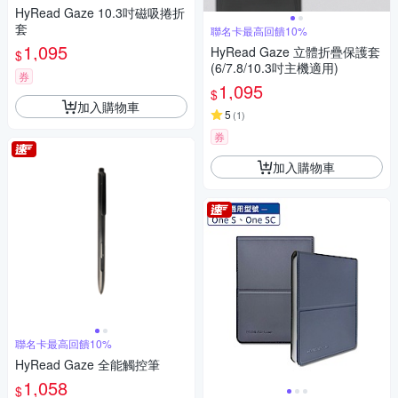
HyRead Gaze 10.3吋磁吸捲折
套
聯名卡最高回饋10%
1,095
HyRead Gaze 立體折疊保護套
$
(6/7.8/10.3吋主機適用)
券
1,095
$
加入購物車
5
(
1
)
券
加入購物車
聯名卡最高回饋10%
HyRead Gaze 全能觸控筆
1,058
$