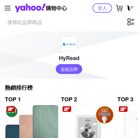
Yahoo購物中心
登入
HyRead
追蹤品牌
熱銷排行榜
TOP 1
TOP 2
TOP 3