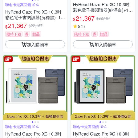
HyRead Gaze Pro XC 10.3吋
聯名卡最高回饋10%
彩色電子書閱讀器(純淨白)+10.
HyRead Gaze Pro XC 10.3吋
3吋側翻軟膠殼 (組合)
21,367
彩色電子書閱讀器(沉穩黑)+10.
$22,167
$
3吋側翻軟膠殼 (組合)
21,367
$22,167
$
5
(
1
)
限時下殺
券
贈品
限時下殺
券
贈品
加入購物車
加入購物車
聯名卡最高回饋10%
聯名卡最高回饋10%
HyRead Gaze Pro XC 10.3吋
HyRead Gaze Pro XC 10.3吋