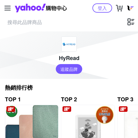
Yahoo購物中心
登入
HyRead
追蹤品牌
熱銷排行榜
TOP 1
TOP 2
TOP 3