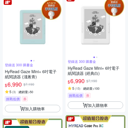
登錄送 300 購書金
登錄送 300 購書金
HyRead Gaze Mini+ 6吋電子
HyRead Gaze Mini+ 6吋電子
紙閱讀器 (經典白)
紙閱讀器 (淺蔥青)
6,990
$7,190
$
6,990
$7,190
$
5
(
15
)
總銷量>100
5
(
3
)
總銷量>50
挑戰低價
券
挑戰低價
券
加入購物車
加入購物車