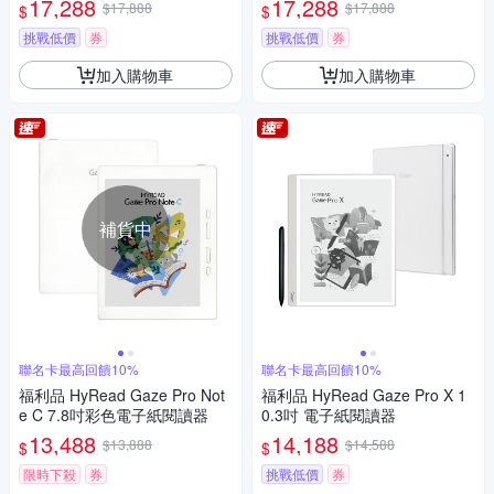
17,288
17,288
$17,888
$17,888
$
$
挑戰低價
券
挑戰低價
券
加入購物車
加入購物車
補貨中
聯名卡最高回饋10%
聯名卡最高回饋10%
福利品 HyRead Gaze Pro Not
福利品 HyRead Gaze Pro X 1
e C 7.8吋彩色電子紙閱讀器
0.3吋 電子紙閱讀器
13,488
14,188
$13,888
$14,588
$
$
限時下殺
券
挑戰低價
券