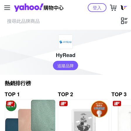
Yahoo購物中心
登入
HyRead
追蹤品牌
熱銷排行榜
TOP 1
TOP 2
TOP 3