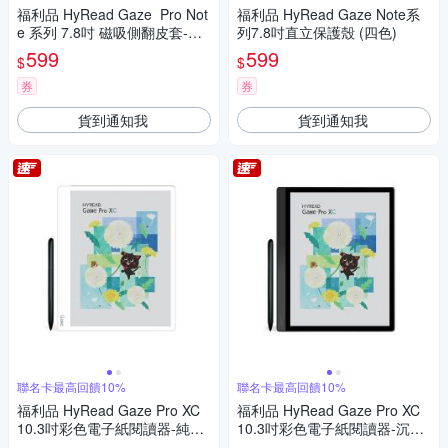
福利品 HyRead Gaze Pro Not
福利品 HyRead Gaze Note系
e 系列 7.8吋 磁吸側翻皮套-抹
列7.8吋直立保護殼 (四色)
茶綠
599
599
$
$
券
券
貨到通知我
貨到通知我
聯名卡最高回饋10%
聯名卡最高回饋10%
福利品 HyRead Gaze Pro XC
福利品 HyRead Gaze Pro XC
10.3吋彩色電子紙閱讀器-純淨
10.3吋彩色電子紙閱讀器-沉穩
白
黑