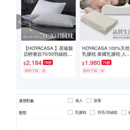
【HOYACASA 】星級飯
HOYACASA 100%天然
店輕奢款70/30羽絨枕
乳膠枕 泰國乳膠枕 人
(一入)
工學乳膠枕 溝槽工學乳
2,184
1,980
76折
75折
$
$
膠枕(二入)
限時下殺
券
限時下殺
券
成人
孩童
適用對象
乳膠枕
羽毛/羽絨枕
類型
無
聚酯纖維
純棉
枕心凹型設計
表布材質
顏色