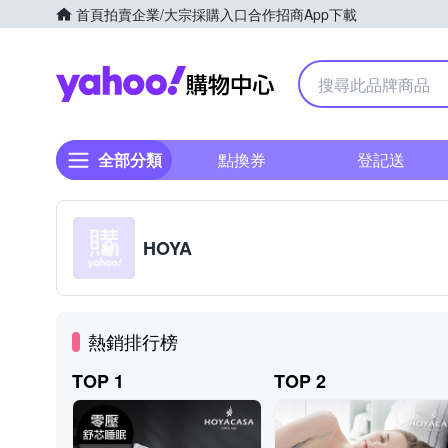
首頁
拍賣
企業/大宗採購入口
合作招商
App下載
Yahoo購物中心
全部分類
點換券
登記送
HOYA
熱銷排行榜
TOP 1
TOP 2