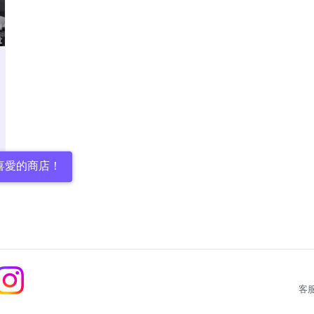
喜愛的商店！
客