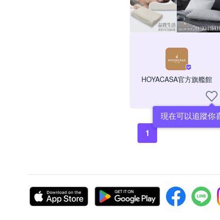
HOYACASA官方旗艦館
現在可以追蹤你
1