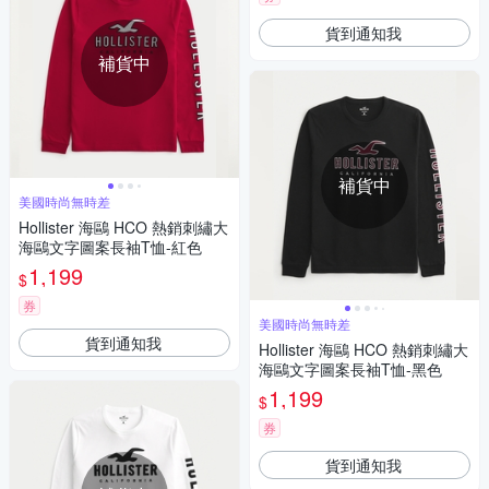
貨到通知我
補貨中
補貨中
美國時尚無時差
Hollister 海鷗 HCO 熱銷刺繡大
海鷗文字圖案長袖T恤-紅色
1,199
$
券
美國時尚無時差
貨到通知我
Hollister 海鷗 HCO 熱銷刺繡大
海鷗文字圖案長袖T恤-黑色
1,199
$
券
貨到通知我