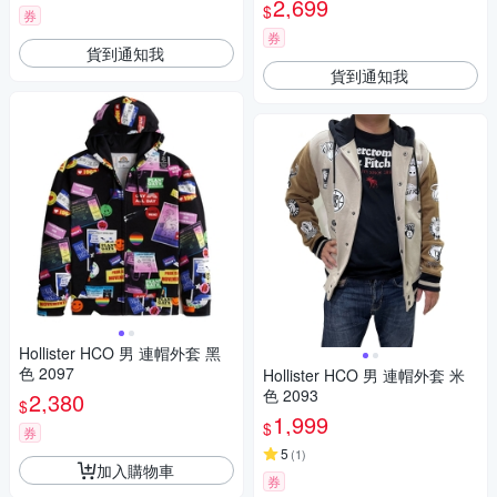
2,699
$
券
券
貨到通知我
貨到通知我
Hollister HCO 男 連帽外套 黑
色 2097
Hollister HCO 男 連帽外套 米
色 2093
2,380
$
1,999
$
券
5
(
1
)
加入購物車
券