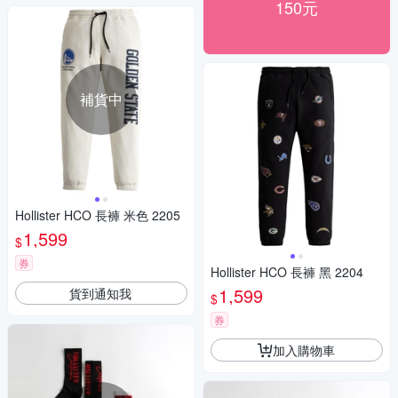
150元
補貨中
Hollister HCO 長褲 米色 2205
1,599
$
券
Hollister HCO 長褲 黑 2204
1,599
貨到通知我
$
券
加入購物車