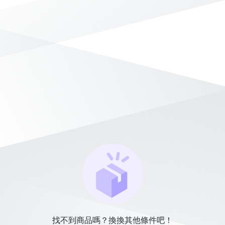
找不到商品嗎？換換其他條件吧！