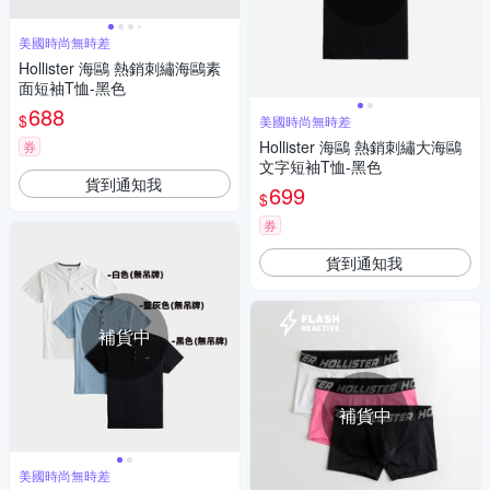
美國時尚無時差
Hollister 海鷗 熱銷刺繡海鷗素
面短袖T恤-黑色
688
$
美國時尚無時差
Hollister 海鷗 熱銷刺繡大海鷗
券
文字短袖T恤-黑色
貨到通知我
699
$
券
貨到通知我
補貨中
補貨中
美國時尚無時差