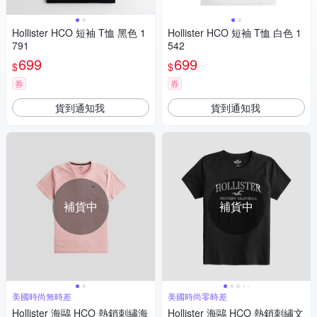
Hollister HCO 短袖 T恤 黑色 1
Hollister HCO 短袖 T恤 白色 1
791
542
699
699
$
$
券
券
貨到通知我
貨到通知我
補貨中
補貨中
美國時尚無時差
美國時尚零時差
Hollister 海鷗 HCO 熱銷刺繡海
Hollister 海鷗 HCO 熱銷刺繡文