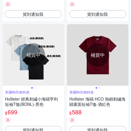
券
券
貨到通知我
貨到通知我
補貨中
補貨中
美國時尚無時差
美國時尚無時差
Hollister 經典刺繡小海鷗亨利
Hollister 海鷗 HCO 熱銷刺繡海
短袖T恤(BONL)-黑色
鷗素面短袖T恤-酒紅色
699
588
$
$
券
券
貨到通知我
貨到通知我