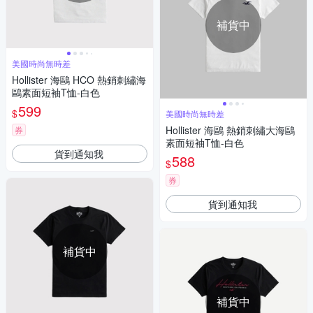
補貨中
美國時尚無時差
Hollister 海鷗 HCO 熱銷刺繡海
鷗素面短袖T恤-白色
599
$
美國時尚無時差
Hollister 海鷗 熱銷刺繡大海鷗
券
素面短袖T恤-白色
貨到通知我
588
$
券
貨到通知我
補貨中
補貨中