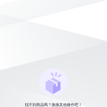
找不到商品嗎？換換其他條件吧！