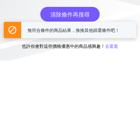
清除條件再搜尋
無符合條件的商品結果，換換其他篩選條件吧！
或
也許你會對這些價格優惠中的商品感興趣！
去逛逛