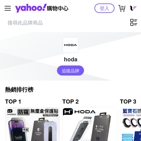
Yahoo購物中心
登入
hoda
追蹤品牌
熱銷排行榜
TOP 1
TOP 2
TOP 3