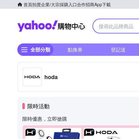
首頁
拍賣
企業/大宗採購入口
合作招商
App下載
Yahoo購物中心
全部分類
點換券
登記送
hoda
限時活動
限時優惠，立即搶購