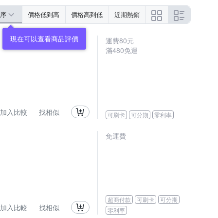
序
價格低到高
價格高到低
近期熱銷
現在可以查看商品評價
運費80元
滿480免運
加入比較
找相似
可刷卡
可分期
零利率
免運費
超商付款
可刷卡
可分期
加入比較
找相似
零利率