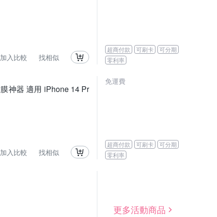
超商付款
可刷卡
可分期
加入比較
找相似
零利率
免運費
適用 iPhone 14 Pr
超商付款
可刷卡
可分期
加入比較
找相似
零利率
更多活動商品