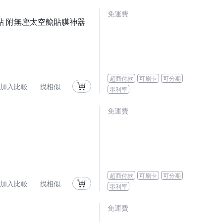
免運費
 玻璃貼 附無塵太空艙貼膜神器
超商付款
可刷卡
可分期
加入比較
找相似
零利率
免運費
超商付款
可刷卡
可分期
加入比較
找相似
零利率
免運費