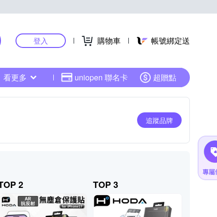
購物車
帳號綁定送
登入
看更多
uniopen 聯名卡
超贈點
追蹤品牌
TOP 2
TOP 3
TOP