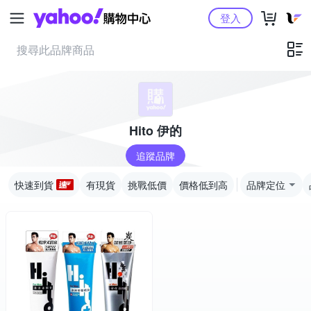
Yahoo購物中心
登入
Hito 伊的
追蹤品牌
快速到貨
有現貨
挑戰低價
價格低到高
品牌定位