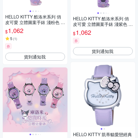
HELLO KITTY 酷洛米系列 俏
HELLO KITTY 酷洛米系列 俏
皮可愛 立體圖案手錶 淺粉色 K
皮可愛 立體圖案手錶 淺紫色 K
T081LWPP1_30mm
1,062
T081LWVV1_30mm
1,062
$
$
5
(
1
)
券
券
貨到通知我
貨到通知我
HELLO KITTY 凱蒂貓愛戀經典