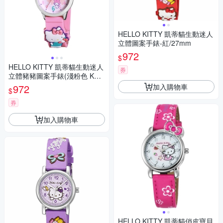
HELLO KITTY 凱蒂貓生動迷人
立體圖案手錶-紅/27mm
972
$
HELLO KITTY 凱蒂貓生動迷人
券
立體豬豬圖案手錶(淺粉色 KT0
77LWPP1)
加入購物車
972
$
券
加入購物車
HELLO KITTY 凱蒂貓俏皮寶貝