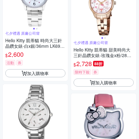
七夕禮遇 原廠公司貨
Hello Kitty 凱蒂貓 時尚大三針
七夕禮遇 原廠公司貨
晶鑽女錶-白x銀/36mm LK691L
Hello Kitty 凱蒂貓 甜美時尚大
WWA-S 七夕寵愛季 送禮推薦
2,600
$
三針晶鑽女錶-玫瑰金x粉/28m
m LK707LRWS-P 七夕寵愛季
2,728
活動
券
88折
$
送禮推薦
限時下殺
券
加入購物車
加入購物車