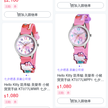
$
加入購物車
活動
券
加入購物車
七夕禮遇 原廠公司貨
Hello Kitty 凱蒂貓 美樂蒂 小豬
七夕禮遇 原廠公司貨
寶寶手錶 KT077LWPP1 七夕寵
愛季 送禮推薦
Hello Kitty 凱蒂貓 美樂蒂 小豬
1,080
$
寶寶手錶 KT077LWWR 七夕寵
活動
券
愛季 送禮推薦
1,080
$
加入購物車
活動
券