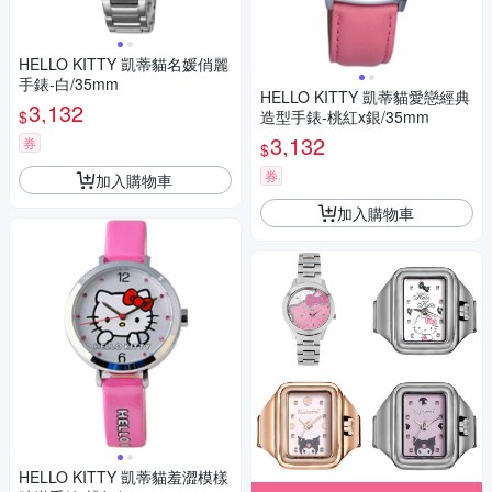
HELLO KITTY 凱蒂貓名媛俏麗
手錶-白/35mm
HELLO KITTY 凱蒂貓愛戀經典
3,132
$
造型手錶-桃紅x銀/35mm
3,132
券
$
券
加入購物車
加入購物車
HELLO KITTY 凱蒂貓羞澀模樣