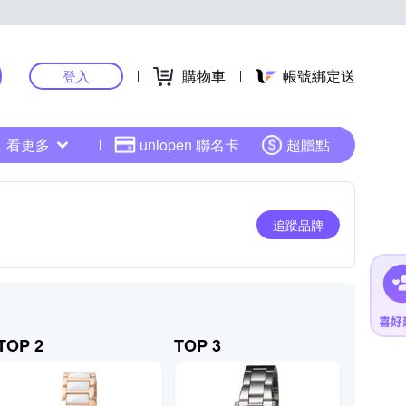
購物車
帳號綁定送
登入
看更多
uniopen 聯名卡
超贈點
追蹤品牌
TOP 2
TOP 3
TOP