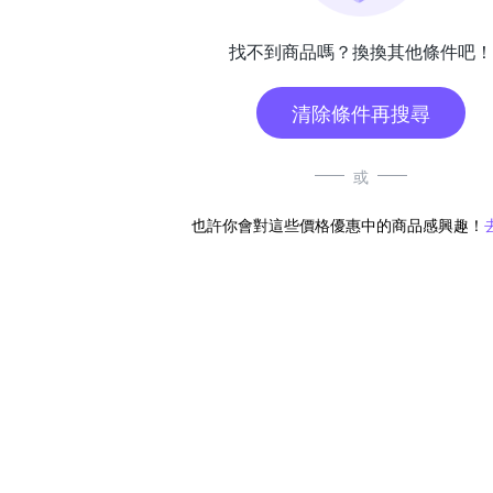
找不到商品嗎？換換其他條件吧！
清除條件再搜尋
或
也許你會對這些價格優惠中的商品感興趣！