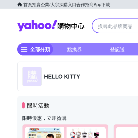
首頁
拍賣
企業/大宗採購入口
合作招商
App下載
Yahoo購物中心
全部分類
點換券
登記送
HELLO KITTY
限時活動
限時優惠，立即搶購