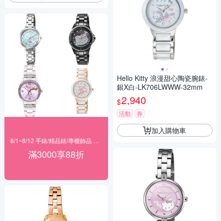
Hello Kitty 浪漫甜心陶瓷腕錶-
銀X白-LK706LWWW-32mm
2,940
$
活動
券
加入購物車
8/1~8/12 手錶/精品錶/專櫃飾品 指定商品滿$3000享88折
滿3000享88折