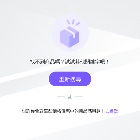
找不到商品嗎？試試其他關鍵字吧！
重新搜尋
或
也許你會對這些價格優惠中的商品感興趣！
去逛逛