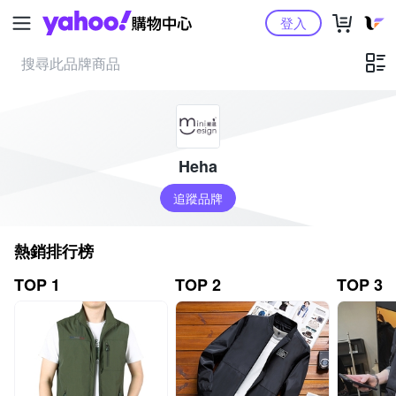
Yahoo購物中心
登入
Heha
追蹤品牌
熱銷排行榜
TOP 1
TOP 2
TOP 3