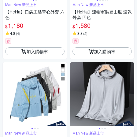
Man New 新品上市
Man New 新品上市
【HeHa】口袋工裝背心外套 六
【HeHa】連帽軍裝登山服 速乾
色
外套 四色
1,180
1,580
$
$
4.8
3.8
(
4
)
(
2
)
券
券
加入購物車
加入購物車
Man New 新品上市
Man New 新品上市