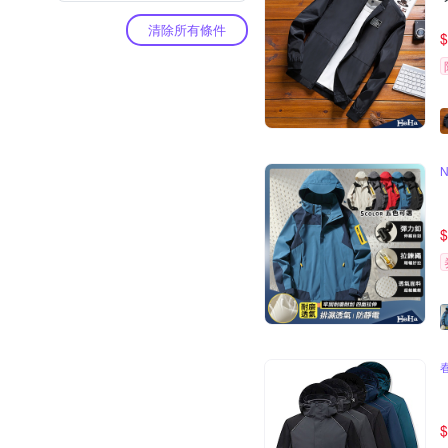
清除所有條件
$
$
$