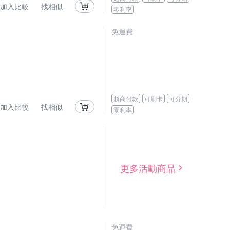
加入比較
找相似
零利率
免運費
超商付款
可刷卡
可分期
加入比較
找相似
零利率
更多活動商品
免運費