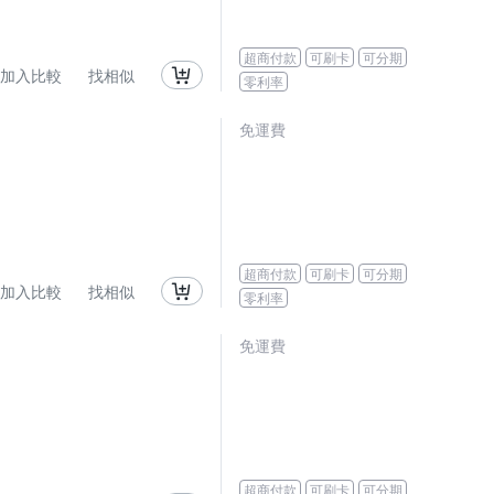
超商付款
可刷卡
可分期
加入比較
找相似
零利率
免運費
超商付款
可刷卡
可分期
加入比較
找相似
零利率
免運費
超商付款
可刷卡
可分期