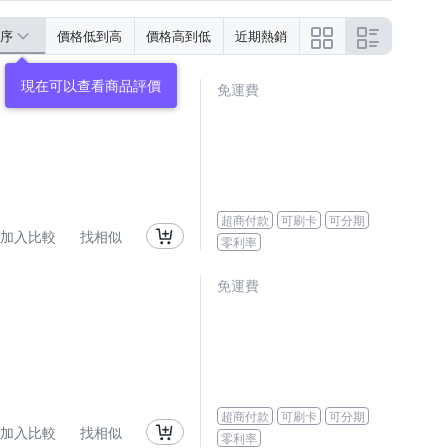
序
價格低到高
價格高到低
近期熱銷
免運費
超商付款
可刷卡
可分期
加入比較
找相似
零利率
免運費
超商付款
可刷卡
可分期
加入比較
找相似
零利率