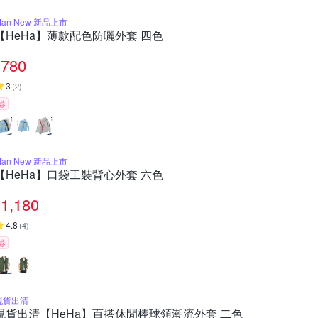
Man New 新品上市
【HeHa】薄款配色防曬外套 四色
780
3
(
2
)
券
Man New 新品上市
【HeHa】口袋工裝背心外套 六色
1,180
4.8
(
4
)
券
現貨出清
現貨出清【HeHa】百搭休閒棒球領潮流外套 二色