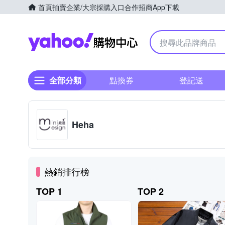
首頁
拍賣
企業/大宗採購入口
合作招商
App下載
Yahoo購物中心
全部分類
點換券
登記送
Heha
熱銷排行榜
TOP 1
TOP 2