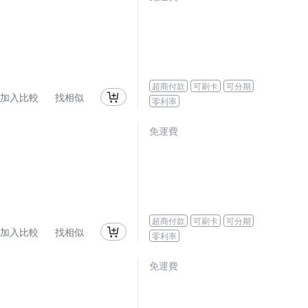
超商付款
可刷卡
可分期
加入比較
找相似
零利率
免運費
超商付款
可刷卡
可分期
加入比較
找相似
零利率
免運費