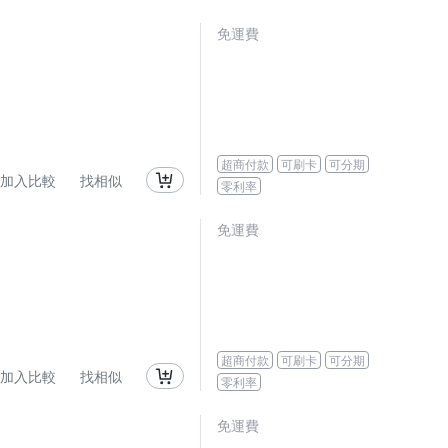
免運費
超商付款
可刷卡
可分期
加入比較
找相似
零利率
免運費
超商付款
可刷卡
可分期
加入比較
找相似
零利率
免運費