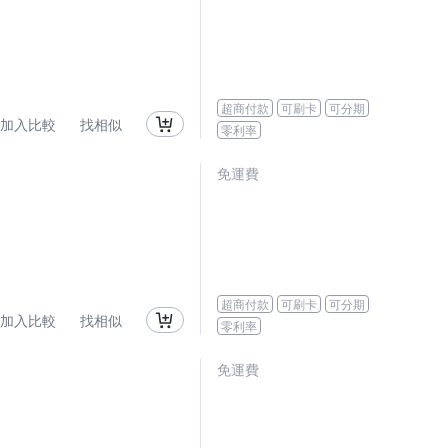
超商付款
可刷卡
可分期
加入比較
找相似
零利率
免運費
超商付款
可刷卡
可分期
加入比較
找相似
零利率
免運費