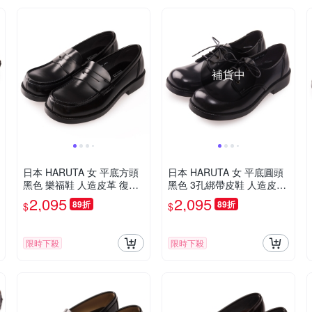
補貨中
日本 HARUTA 女 平底方頭
日本 HARUTA 女 平底圓頭
黑色 樂福鞋 人造皮革 復古
黑色 3孔綁帶皮鞋 人造皮革
經典便士 學生鞋 通勤鞋 49
復古經典 學生鞋 通勤鞋 49
2,095
2,095
89折
89折
$
$
00
02
限時下殺
限時下殺