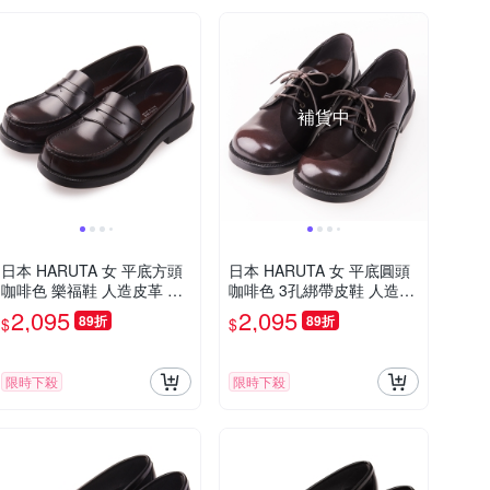
補貨中
日本 HARUTA 女 平底方頭
日本 HARUTA 女 平底圓頭
咖啡色 樂福鞋 人造皮革 復
咖啡色 3孔綁帶皮鞋 人造皮
古經典便士 學生鞋 通勤鞋 4
革 復古經典 學生鞋 通勤鞋
2,095
2,095
89折
89折
$
$
900
4902
限時下殺
限時下殺