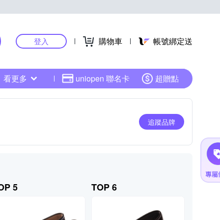
購物車
帳號綁定送
登入
看更多
uniopen 聯名卡
超贈點
追蹤品牌
OP 5
TOP 6
TOP