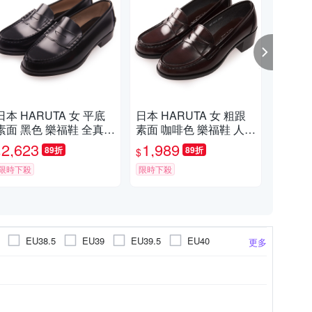
日本 HARUTA 女 平底
日本 HARUTA 女 粗跟
日本
素面 黑色 樂福鞋 全真皮
素面 咖啡色 樂福鞋 人造
素面
復古經典便士 學生鞋 通
皮革 復古經典便士 學生
革 
2,623
1,989
1,
89折
89折
$
$
$
勤鞋 304
鞋 通勤鞋 4603
通勤
限時下殺
限時下殺
限時
EU38.5
EU39
EU39.5
EU40
更多