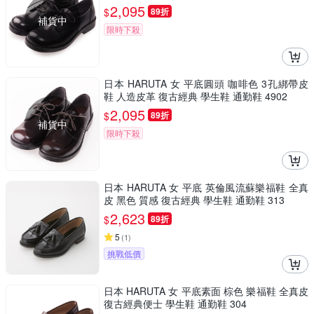
2,095
$
89折
補貨中
限時下殺
日本 HARUTA 女 平底圓頭 咖啡色 3孔綁帶皮
鞋 人造皮革 復古經典 學生鞋 通勤鞋 4902
2,095
$
89折
補貨中
限時下殺
日本 HARUTA 女 平底 英倫風流蘇樂福鞋 全真
皮 黑色 質感 復古經典 學生鞋 通勤鞋 313
2,623
$
89折
5
(
1
)
挑戰低價
日本 HARUTA 女 平底素面 棕色 樂福鞋 全真皮
復古經典便士 學生鞋 通勤鞋 304