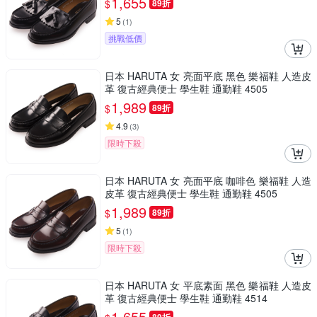
1,655
$
89折
5
(
1
)
挑戰低價
日本 HARUTA 女 亮面平底 黑色 樂福鞋 人造皮
革 復古經典便士 學生鞋 通勤鞋 4505
1,989
$
89折
4.9
(
3
)
限時下殺
日本 HARUTA 女 亮面平底 咖啡色 樂福鞋 人造
皮革 復古經典便士 學生鞋 通勤鞋 4505
1,989
$
89折
5
(
1
)
限時下殺
日本 HARUTA 女 平底素面 黑色 樂福鞋 人造皮
革 復古經典便士 學生鞋 通勤鞋 4514
1,655