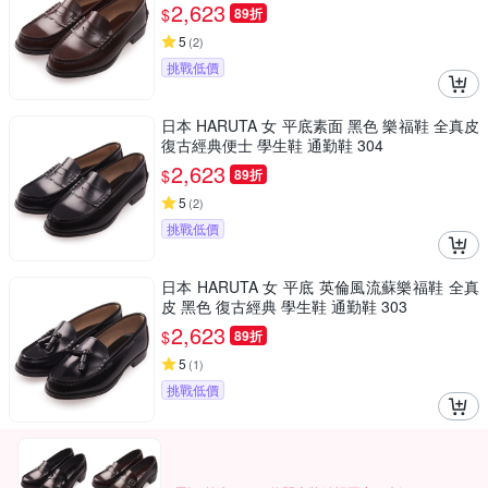
2,623
$
89折
5
(
2
)
挑戰低價
日本 HARUTA 女 平底素面 黑色 樂福鞋 全真皮
復古經典便士 學生鞋 通勤鞋 304
2,623
$
89折
5
(
2
)
挑戰低價
日本 HARUTA 女 平底 英倫風流蘇樂福鞋 全真
皮 黑色 復古經典 學生鞋 通勤鞋 303
2,623
$
89折
5
(
1
)
挑戰低價