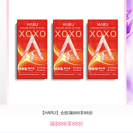
【HARU】全館滿888享88折
滿$888享88折