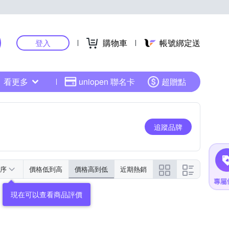
購物車
帳號綁定送
登入
看更多
uniopen 聯名卡
超贈點
追蹤品牌
序
價格低到高
價格高到低
近期熱銷
現在可以查看商品評價