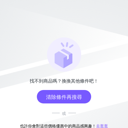
找不到商品嗎？換換其他條件吧！
清除條件再搜尋
或
也許你會對這些價格優惠中的商品感興趣！
去逛逛