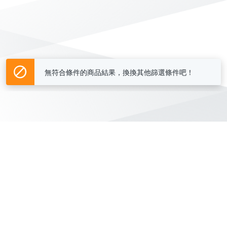
無符合條件的商品結果，換換其他篩選條件吧！
Yahoo台灣電子商務 版權所有 © 2026 服務條款(
更新
)
客服中心
|
關於我們
|
購物須知
網路安全
|
隱私權
|
分類地圖