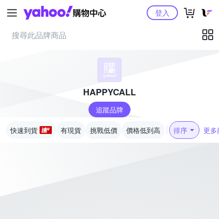
Yahoo購物中心
登入
HAPPYCALL
追蹤品牌
快速到貨
有現貨
挑戰低價
價格低到高
排序
更多