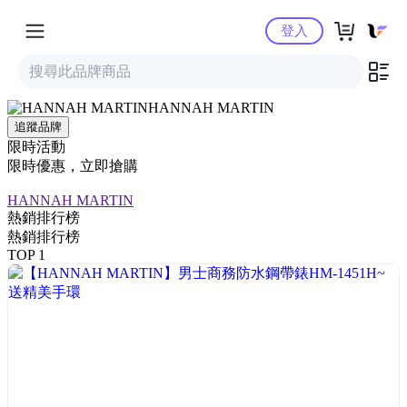
Yahoo購物中心
登入
HANNAH MARTIN
追蹤品牌
限時活動
限時優惠，立即搶購
HANNAH MARTIN
熱銷排行榜
熱銷排行榜
TOP 1