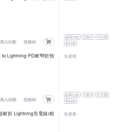
超商付款
可刷卡
可分期
加入比較
找相似
零利率
o Lightning PD耐彎折快
免運費
超商付款
可刷卡
可分期
加入比較
找相似
零利率
折 Lightning充電線(粗
免運費