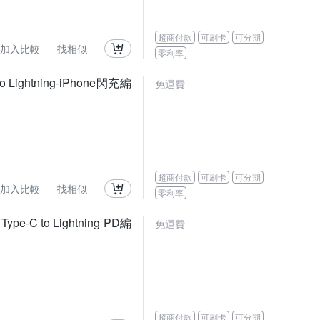
超商付款
可刷卡
可分期
加入比較
找相似
零利率
Lightning-iPhone閃充編
免運費
超商付款
可刷卡
可分期
加入比較
找相似
零利率
e-C to Lightning PD編
免運費
超商付款
可刷卡
可分期