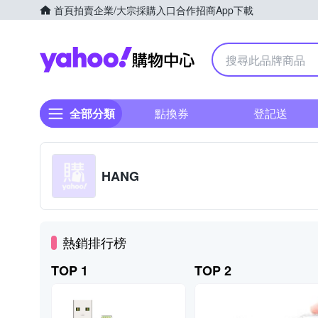
首頁
拍賣
企業/大宗採購入口
合作招商
App下載
Yahoo購物中心
全部分類
點換券
登記送
HANG
熱銷排行榜
TOP 1
TOP 2