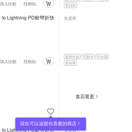
加入比較
找相似
零利率
o Lightning PD耐彎折快
免運費
超商付款
可刷卡
可分期
加入比較
找相似
零利率
進店逛逛
現在可以追蹤你喜愛的商店！
o Lightning PD耐彎折快
免運費