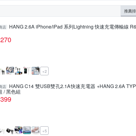
推薦排
HANG 2.6A iPhone/iPad 系列Lightning 快速充電傳輸線 R
商店
270
+2
HANG C14 雙USB雙孔2.1A快速充電器 +HANG 2.6A 
商店
組 / 黑色組
399
+5