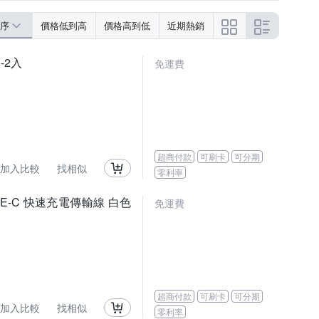
序
價格低到高
價格高到低
近期熱銷
6-2入
免運費
超商付款
可刷卡
可分期
加入比較
找相似
零利率
TYPE-C 快速充電傳輸線 白色
免運費
超商付款
可刷卡
可分期
加入比較
找相似
零利率