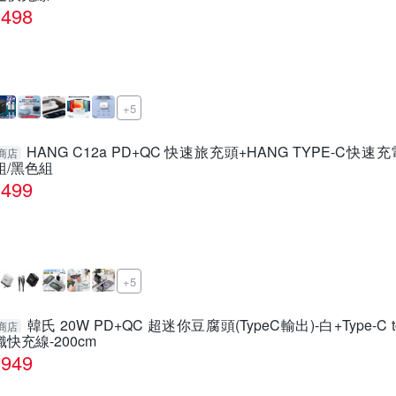
498
+5
HANG C12a PD+QC 快速旅充頭+HANG TYPE-C
商店
組/黑色組
499
+5
韓氏 20W PD+QC 超迷你豆腐頭(TypeC輸出)-白+Type-C to 
商店
織快充線-200cm
949