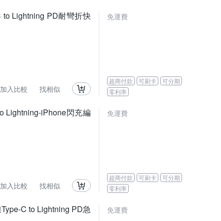
o Lightning PD耐彎折快
免運費
超商付款
可刷卡
可分期
加入比較
找相似
零利率
Lightning-iPhone閃充編
免運費
超商付款
可刷卡
可分期
加入比較
找相似
零利率
C to Lightning PD急
免運費