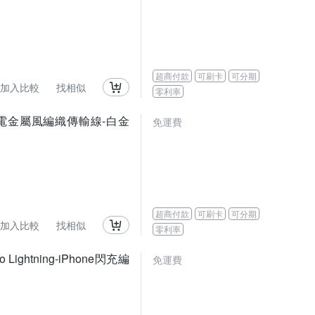
超商付款
可刷卡
可分期
加入比較
找相似
零利率
快速充電金屬風編織傳輸線-白金
免運費
超商付款
可刷卡
可分期
加入比較
找相似
零利率
Lightning-iPhone閃充編
免運費