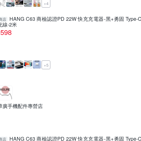
+4
HANG C63 商檢認證PD 22W 快充充電器-黑+勇固 Type-C t
商店
充線-2米
598
+5
華廣手機配件專營店
HANG C63 商檢認證PD 22W 快充充電器-黑+勇固 Type-C t
商店