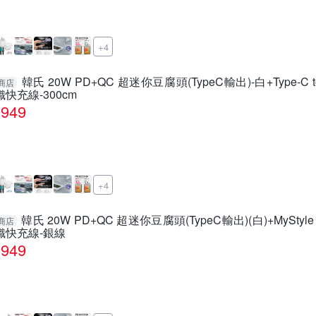
+4
韓氏 20W PD+QC 超迷你豆腐頭(TypeC輸出)-白+Type-C to 
商店
織快充線-300cm
949
+4
韓氏 20W PD+QC 超迷你豆腐頭(TypeC輸出)(白)+MyStyle Typ
商店
織快充線-銀線
949