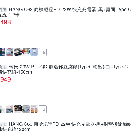
HANG C63 商檢認證PD 22W 快充充電器-黑+勇固 Type-C t
商店
充線-1.2米
498
+5
韓氏 20W PD+QC 超迷你豆腐頭(TypeC輸出)-白+Type-C to 
商店
織快充線-150cm
949
+4
HANG C63 商檢認證PD 22W 快充充電器-黑+耐彎折編織線Type-
商店
速快充線120cm