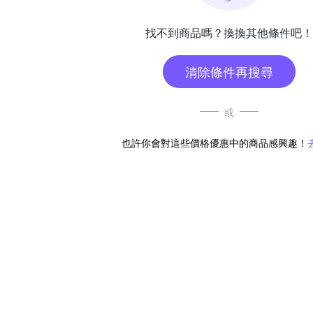
找不到商品嗎？換換其他條件吧！
清除條件再搜尋
或
也許你會對這些價格優惠中的商品感興趣！