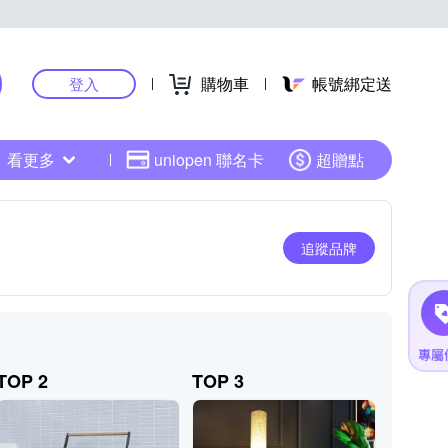
購物車
帳號綁定送
登入
看更多
uniopen 聯名卡
超贈點
追蹤品牌
TOP 2
TOP 3
TOP