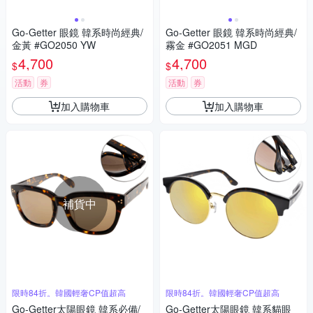
Go-Getter 眼鏡 韓系時尚經典/
Go-Getter 眼鏡 韓系時尚經典/
金黃 #GO2050 YW
霧金 #GO2051 MGD
4,700
4,700
$
$
活動
券
活動
券
加入購物車
加入購物車
補貨中
限時84折。韓國輕奢CP值超高
限時84折。韓國輕奢CP值超高
Go-Getter太陽眼鏡 韓系必備/
Go-Getter太陽眼鏡 韓系貓眼