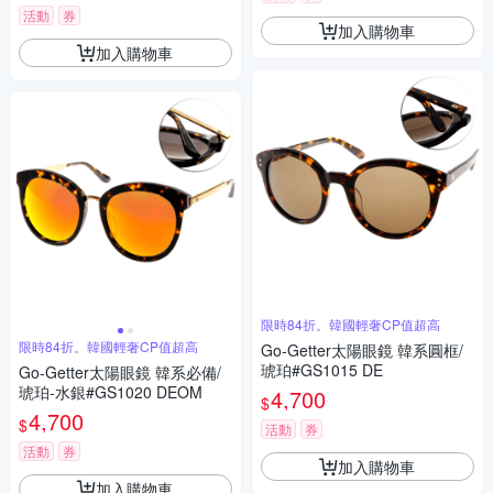
活動
券
加入購物車
加入購物車
限時84折。韓國輕奢CP值超高
限時84折。韓國輕奢CP值超高
Go-Getter太陽眼鏡 韓系圓框/
琥珀#GS1015 DE
Go-Getter太陽眼鏡 韓系必備/
琥珀-水銀#GS1020 DEOM
4,700
$
4,700
$
活動
券
活動
券
加入購物車
加入購物車