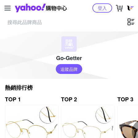
Yahoo購物中心
登入
Go-Getter
追蹤品牌
熱銷排行榜
TOP 1
TOP 2
TOP 3