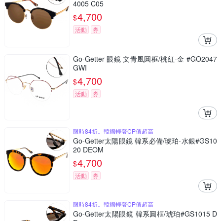
4005 C05
4,700
$
活動
券
Go-Getter 眼鏡 文青風圓框/桃紅-金 #GO2047
GWI
4,700
$
活動
券
限時84折。韓國輕奢CP值超高
Go-Getter太陽眼鏡 韓系必備/琥珀-水銀#GS10
20 DEOM
4,700
$
活動
券
限時84折。韓國輕奢CP值超高
Go-Getter太陽眼鏡 韓系圓框/琥珀#GS1015 D