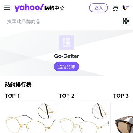
Yahoo購物中心
登入
Go-Getter
追蹤品牌
熱銷排行榜
TOP 1
TOP 2
TOP 3