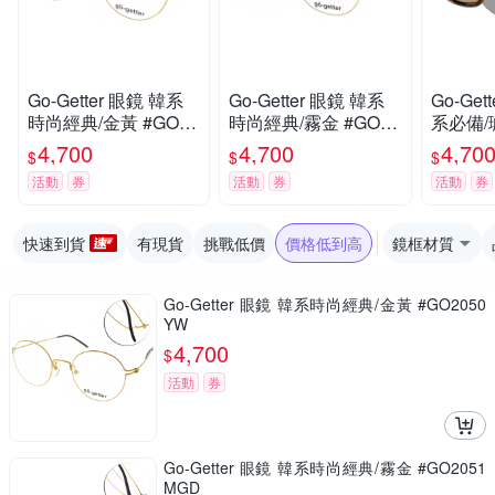
Go-Getter 眼鏡 韓系
Go-Getter 眼鏡 韓系
Go-Ge
時尚經典/金黃 #GO20
時尚經典/霧金 #GO20
系必備/
50 YW
51 MGD
DE
4,700
4,700
4,70
$
$
$
活動
券
活動
券
活動
券
快速到貨
有現貨
挑戰低價
價格低到高
鏡框材質
Go-Getter 眼鏡 韓系時尚經典/金黃 #GO2050
YW
4,700
$
活動
券
Go-Getter 眼鏡 韓系時尚經典/霧金 #GO2051
MGD